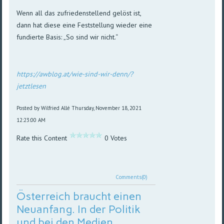
Wenn all das zufriedenstellend gelöst ist,
dann hat diese eine Feststellung wieder eine
fundierte Basis: „So sind wir nicht.“
https://awblog.at/wie-sind-wir-denn/?
jetztlesen
Posted by Wilfried Allé
Thursday, November 18, 2021
12:23:00 AM
Rate this Content
0 Votes
Comments(0)
Österreich braucht einen
Neuanfang. In der Politik
und bei den Medien.