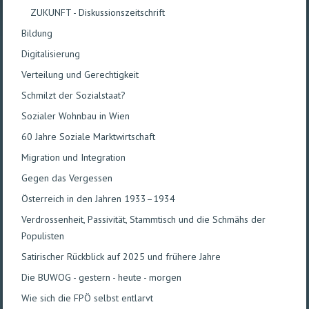
ZUKUNFT - Diskussionszeitschrift
Bildung
Di­gi­ta­li­sie­rung
Verteilung und Gerechtigkeit
Schmilzt der Sozialstaat?
Sozialer Wohnbau in Wien
60 Jahre Soziale Marktwirtschaft
Migration und Integration
Gegen das Vergessen
Österreich in den Jahren 1933–1934
Verdrossenheit, Passivität, Stammtisch und die Schmähs der
Populisten
Satirischer Rückblick auf 2025 und frühere Jahre
Die BUWOG - gestern - heute - morgen
Wie sich die FPÖ selbst entlarvt