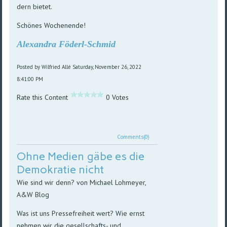
dern bietet.
Schönes Wochenende!
Alexandra Föderl-Schmid
Posted by Wilfried Allé
Saturday, November 26, 2022
8:41:00 PM
Rate this Content
0 Votes
Comments(0)
Ohne Medien gäbe es die
Demokratie nicht
Wie sind wir denn? von Michael Lohmeyer,
A&W Blog
Was ist uns Pressefreiheit wert? Wie ernst
nehmen wir die gesellschafts- und