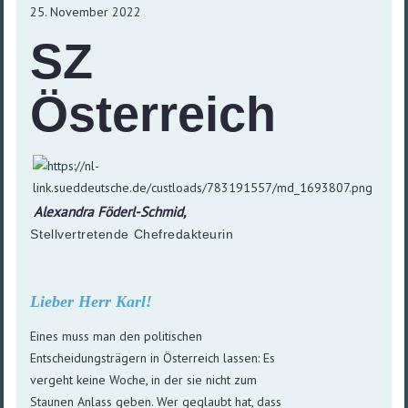
25. November 2022
SZ
Österreich
Alexandra Föderl-Schmid,
Stellvertretende Chefredakteurin
Lieber Herr Karl!
Eines muss man den politischen
Entscheidungs­trägern in Öster­reich las­sen: Es
ver­geht keine Woche, in der sie nicht zum
Stau­nen An­lass geben. Wer ge­glaubt hat, dass