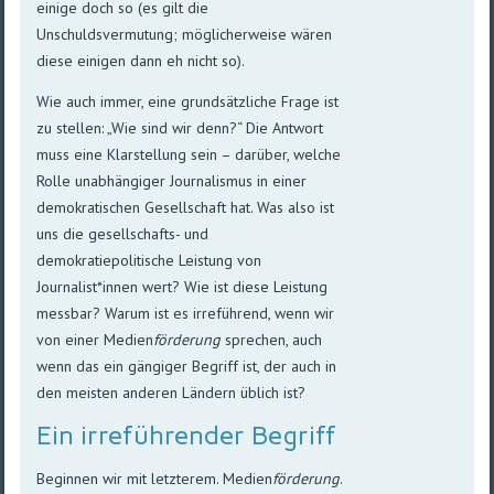
einige doch so (es gilt die
Unschuldsvermutung; möglicherweise wären
diese einigen dann eh nicht so).
Wie auch immer, eine grundsätzliche Frage ist
zu stellen: „Wie sind wir denn?“ Die Antwort
muss eine Klarstellung sein – darüber, welche
Rolle unabhängiger Journalismus in einer
demokratischen Gesellschaft hat. Was also ist
uns die gesellschafts- und
demokratiepolitische Leistung von
Journalist*innen wert? Wie ist diese Leistung
messbar? Warum ist es irreführend, wenn wir
von einer Medien
förderung
sprechen, auch
wenn das ein gängiger Begriff ist, der auch in
den meisten anderen Ländern üblich ist?
Ein irreführender Begriff
Beginnen wir mit letzterem. Medien
förderung
.