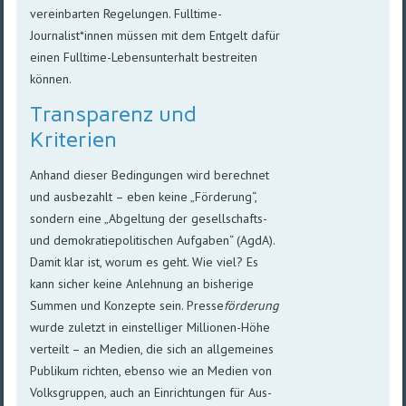
vereinbarten Regelungen. Fulltime-
Journalist*innen müssen mit dem Entgelt dafür
einen Fulltime-Lebensunterhalt bestreiten
können.
Transparenz und
Kriterien
Anhand dieser Bedingungen wird berechnet
und ausbezahlt – eben keine „Förderung“,
sondern eine „Abgeltung der gesellschafts-
und demokratiepolitischen Aufgaben“ (AgdA).
Damit klar ist, worum es geht. Wie viel? Es
kann sicher keine Anlehnung an bisherige
Summen und Konzepte sein. Presse
förderung
wurde zuletzt in einstelliger Millionen-Höhe
verteilt – an Medien, die sich an allgemeines
Publikum richten, ebenso wie an Medien von
Volksgruppen, auch an Einrichtungen für Aus-