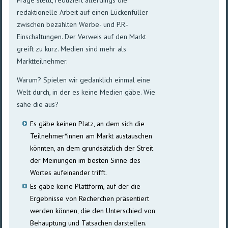
Frage stellt, reduziert allerdings die
redaktionelle Arbeit auf einen Lückenfüller
zwischen bezahlten Werbe- und P.R.-
Einschaltungen. Der Verweis auf den Markt
greift zu kurz. Medien sind mehr als
Marktteilnehmer.
Warum? Spielen wir gedanklich einmal eine
Welt durch, in der es keine Medien gäbe. Wie
sähe die aus?
Es gäbe keinen Platz, an dem sich die
Teilnehmer*innen am Markt austauschen
könnten, an dem grundsätzlich der Streit
der Meinungen im besten Sinne des
Wortes aufeinander trifft.
Es gäbe keine Plattform, auf der die
Ergebnisse von Recherchen präsentiert
werden können, die den Unterschied von
Behauptung und Tatsachen darstellen.