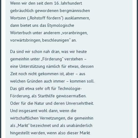
Wenn wir den seit dem 16. Jahrhundert
gebräuchlich gewordenen bergmännischen
Wortsinn („Rohstoff fördern“) ausklammern,
dann bietet uns das Etymologische
Wörterbuch unter anderem „voranbringen,
vorwärtsbringen, beschleunigen“ an.
Da sind wir schon nah dran, was wir heute
gemeinhin unter „Förderung“ verstehen –
eine Unterstützung nämlich für etwas, dessen
Zeit noch nicht gekommen ist, aber – aus
welchen Gründen auch immer – kommen soll.
Das gilt etwa sehr oft für Technologie-
Förderung, als Starthilfe gewissermaßen.
Oder für die Natur und deren Unversehrtheit.
Und insgesamt wohl dann, wenn die
wirtschaftlichen Vernetzungen, die gemeinhin
als „Markt“ bezeichnet und als unabänderlich
hingestellt werden, wenn also dieser Markt