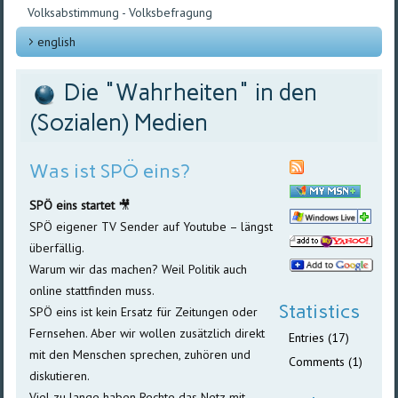
Volksabstimmung - Volksbefragung
english
Die "Wahrheiten" in den
(Sozialen) Medien
Was ist SPÖ eins?
SPÖ eins startet
🎥
SPÖ eigener TV Sender auf Youtube – längst
überfällig.
Warum wir das machen? Weil Politik auch
online stattfinden muss.
Statistics
SPÖ eins ist kein Ersatz für Zeitungen oder
Fernsehen. Aber wir wollen zusätzlich direkt
Entries (17)
mit den Menschen sprechen, zuhören und
Comments (1)
diskutieren.
Viel zu lange haben Rechte das Netz mit