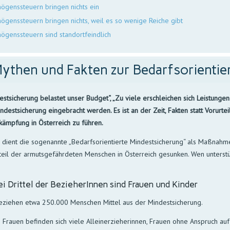
ögenssteuern bringen nichts ein
ögenssteuern bringen nichts, weil es so wenige Reiche gibt
ögenssteuern sind standortfeindlich
ythen und Fakten zur Bedarfsorientie
estsicherung belastet unser Budget“, „Zu viele erschleichen sich Leistungen
ndestsicherung eingebracht werden. Es ist an der Zeit, Fakten statt Vorurt
ämpfung in Österreich zu führen.
 dient die sogenannte „Bedarfsorientierte Mindestsicherung“ als Maßnahme
nteil der armutsgefährdeten Menschen in Österreich gesunken. Wen unterstü
i Drittel der BezieherInnen sind Frauen und Kinder
eziehen etwa 250.000 Menschen Mittel aus der Mindestsicherung.
 Frauen befinden sich viele Alleinerzieherinnen, Frauen ohne Anspruch auf 