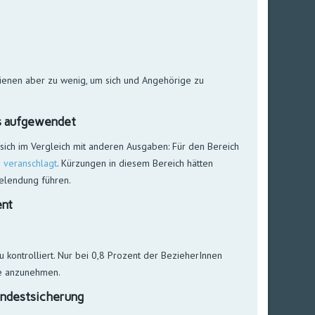
dienen aber zu wenig, um sich und Angehörige zu
ts aufgewendet
ert sich im Vergleich mit anderen Ausgaben: Für den Bereich
 veranschlagt
. Kürzungen in diesem Bereich hätten
relendung führen.
ent
 kontrolliert. Nur bei 0,8 Prozent der BezieherInnen
e anzunehmen.
indestsicherung