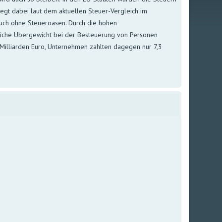
egt dabei laut dem aktuellen Steuer-Vergleich im
uch ohne Steueroasen. Durch die hohen
tliche Übergewicht bei der Besteuerung von Personen
 Milliarden Euro, Unternehmen zahlten dagegen nur 7,3