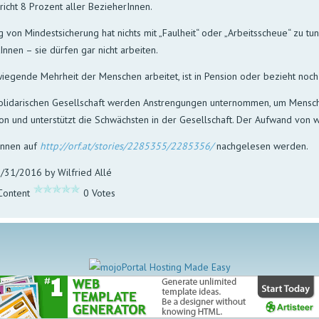
richt 8 Prozent aller BezieherInnen.
 von Mindestsicherung hat nichts mit „Faulheit“ oder „Arbeitsscheue“ zu tun
Innen – sie dürfen gar nicht arbeiten.
iegende Mehrheit der Menschen arbeitet, ist in Pension oder bezieht noc
solidarischen Gesellschaft werden Anstrengungen unternommen, um Mensch
n und unterstützt die Schwächsten in der Gesellschaft. Der Aufwand von we
önnen auf
http://orf.at/stories/2285355/2285356/
nachgelesen werden.
/31/2016 by Wilfried Allé
 Content
0 Votes