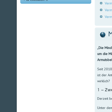
Verm
Verm
Verm
M
„Die Mind
um die Mi
Armutsbek
Seit 2010
ist der A
wirklich?
1 – Zwe
Derzeit b
Unter den