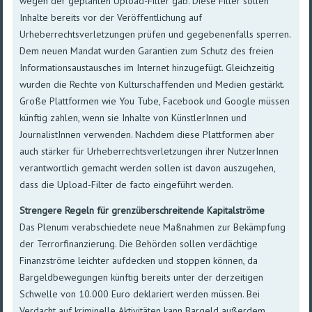
wegen der geplanten Upload-Filter gab. Diese Filter sollen
Inhalte bereits vor der Veröffentlichung auf
Urheberrechtsverletzungen prüfen und gegebenenfalls sperren.
Dem neuen Mandat wurden Garantien zum Schutz des freien
Informationsaustausches im Internet hinzugefügt. Gleichzeitig
wurden die Rechte von Kulturschaffenden und Medien gestärkt.
Große Plattformen wie You Tube, Facebook und Google müssen
künftig zahlen, wenn sie Inhalte von KünstlerInnen und
JournalistInnen verwenden. Nachdem diese Plattformen aber
auch stärker für Urheberrechtsverletzungen ihrer NutzerInnen
verantwortlich gemacht werden sollen ist davon auszugehen,
dass die Upload-Filter de facto eingeführt werden.
Strengere Regeln für grenzüberschreitende Kapitalströme
Das Plenum verabschiedete neue Maßnahmen zur Bekämpfung
der Terrorfinanzierung. Die Behörden sollen verdächtige
Finanzströme leichter aufdecken und stoppen können, da
Bargeldbewegungen künftig bereits unter der derzeitigen
Schwelle von 10.000 Euro deklariert werden müssen. Bei
Verdacht auf kriminelle Aktivitäten kann Bargeld außerdem