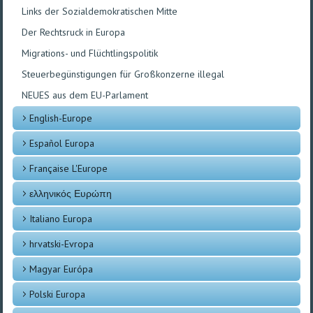
Links der Sozialdemokratischen Mitte
Der Rechtsruck in Europa
Migrations- und Flüchtlingspolitik
Steuerbegünstigungen für Großkonzerne illegal
NEUES aus dem EU-Parlament
English-Europe
Español Europa
Française L'Europe
ελληνικός Ευρώπη
Italiano Europa
hrvatski-Evropa
Magyar Európa
Polski Europa