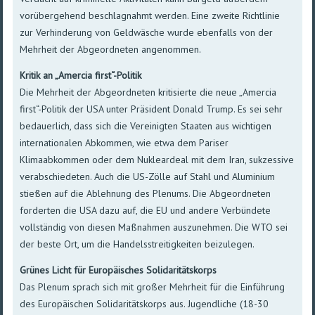
vorübergehend beschlagnahmt werden. Eine zweite Richtlinie
zur Verhinderung von Geldwäsche wurde ebenfalls von der
Mehrheit der Abgeordneten angenommen.
Kritik an „Amercia first“-Politik
Die Mehrheit der Abgeordneten kritisierte die neue „Amercia
first“-Politik der USA unter Präsident Donald Trump. Es sei sehr
bedauerlich, dass sich die Vereinigten Staaten aus wichtigen
internationalen Abkommen, wie etwa dem Pariser
Klimaabkommen oder dem Nukleardeal mit dem Iran, sukzessive
verabschiedeten. Auch die US-Zölle auf Stahl und Aluminium
stießen auf die Ablehnung des Plenums. Die Abgeordneten
forderten die USA dazu auf, die EU und andere Verbündete
vollständig von diesen Maßnahmen auszunehmen. Die WTO sei
der beste Ort, um die Handelsstreitigkeiten beizulegen.
Grünes Licht für Europäisches Solidaritätskorps
Das Plenum sprach sich mit großer Mehrheit für die Einführung
des Europäischen Solidaritätskorps aus. Jugendliche (18-30