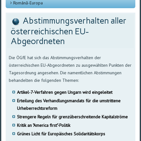
Română-Europa
Abstimmungsverhalten aller
österreichischen EU-
Abgeordneten
Die ÖGfE hat sich das Abstimmungsverhalten der
österreichischen EU-Abgeordneten zu ausgewählten Punkten der
Tagesordnung angesehen. Die namentlichen Abstimmungen
behandelten die folgenden Themen:
Artikel-7-Verfahren gegen Ungarn wird eingeleitet
Erteilung des Verhandlungsmandats für die umstrittene
Urheberrechtsreform
Strengere Regeln für grenzüberschreitende Kapitalströme
Kritik an "America first"-Politik
Grünes Licht für Europäisches Solidaritätskorps