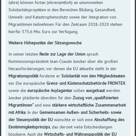
Jahre) können fortan (ehrenamtlich) an unionsweiten
Solidaritätsprojekten in den Bereichen Bildung, Gesundheit,
Umwelt- und Katastrophenschutz sowie der Integration von
MigrantInnen teilnehmen. Für den Zeitraum 2018-2020 stehen
hierfür 375,6 Mio. Euro zur Verfügung.
Weitere Höhepunkte der Sitzungswoche
In seiner letzten
Rede zur Lage der Union
sprach
Kommissionspräsident Jean-Claude Juncker über die großen
Herausforderungen, vor denen die EU aktuelle steht. In der
Migrationspolitik
forderte er
Solidarität von den Mitgliedstaaten
ein. Die europäische
Grenz- und Küstenschutzbehörde FRONTEX
sowie die
europäische Asylagentur
sollen
ausgebaut
werden.
Juncker plädierte überdies für den
Zuzug von „qualifizierten
MigrantInnen“
und eine
stärkere wirtschaftliche Zusammenarbeit
mit Afrika
. In der
Gemeinsamen Außen- und Sicherheits- sowie
der Steuerpolitik der EU
wünschte er sich eine
Abschaffung des
Einstimmigkeitsprinzips
, das derzeit viele Entscheidungen
blockiere. Auch die
Wirtschafts- und Währungspolitik der EU