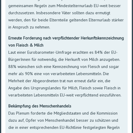
gemeinsamen Regeln zum Mindestelternurlaub EU-weit besser
durchzusetzen. Insbesondere Väter sollten dazu ermutigt
werden, den für beide Elternteile geltenden Elternurlaub stärker
in Anspruch zu nehmen.
Erneute Forderung nach verpflichtender Herkunftskennzeichnung
von Fleisch & Milch
Laut einer Eurobarometer-Umfrage erachten es 84% der EU-
BürgerInnen für notwendig, die Herkunft von Milch anzugeben.
88% wünschen sich eine Kennzeichnung von Fleisch und sogar
mehr als 90% eine von verarbeiteten Lebensmitteln. Die
Mehrheit der Abgeordneten trat nun erneut dafür ein, die
Angabe des Ursprungslandes für Milch, Fleisch sowie Fleisch in
verarbeiteten Lebensmitteln EU-weit verpflichtend einzuführen.
Bekämpfung des Menschenhandels
Das Plenum forderte die Mitgliedstaaten und die Kommission
dazu auf, Opfer von Menschenhandel besser zu schützen und
die in einer entsprechenden EU-Richtlinie festgelegten Regeln