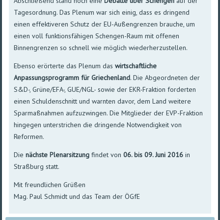
Abschließend stand noch eine
Debatte über Schengen
auf der
Tagesordnung. Das Plenum war sich einig, dass es dringend
einen effektiveren Schutz der EU-Außengrenzen brauche, um
einen voll funktionsfähigen Schengen-Raum mit offenen
Binnengrenzen so schnell wie möglich wiederherzustellen.
Ebenso erörterte das Plenum das
wirtschaftliche
Anpassungsprogramm für Griechenland
. Die Abgeordneten der
S&D-, Grüne/EFA-, GUE/NGL- sowie der EKR-Fraktion forderten
einen Schuldenschnitt und warnten davor, dem Land weitere
Sparmaßnahmen aufzuzwingen. Die Mitglieder der EVP-Fraktion
hingegen unterstrichen die dringende Notwendigkeit von
Reformen.
Die
nächste Plenarsitzung
findet von
06. bis 09. Juni 2016
in
Straßburg statt.
Mit freundlichen Grüßen
Mag. Paul Schmidt und das Team der ÖGfE