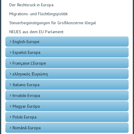
Der Rechtsruck in Europa
Migrations- und Flüchtlingspolitik
Steuerbegünstigungen für Großkonzerne illegal
NEUES aus dem EU-Parlament
English-Europe
Español Europa
Française L'Europe
ελληνικός Ευρώπη
Italiano Europa
hrvatski-Evropa
Magyar Európa
Polski Europa
Română-Europa