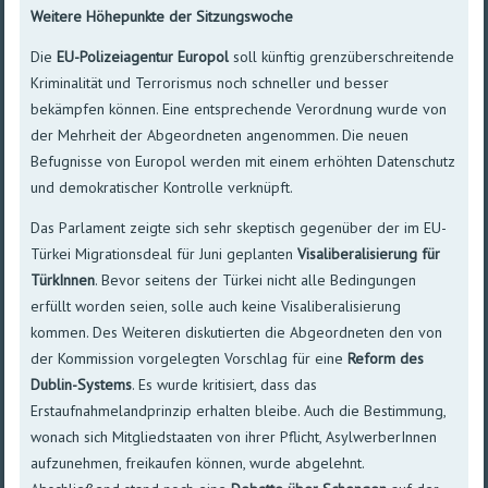
Weitere Höhepunkte der Sitzungswoche
Die
EU-Polizeiagentur Europol
soll künftig grenzüberschreitende
Kriminalität und Terrorismus noch schneller und besser
bekämpfen können. Eine entsprechende Verordnung wurde von
der Mehrheit der Abgeordneten angenommen. Die neuen
Befugnisse von Europol werden mit einem erhöhten Datenschutz
und demokratischer Kontrolle verknüpft.
Das Parlament zeigte sich sehr skeptisch gegenüber der im EU-
Türkei Migrationsdeal für Juni geplanten
Visaliberalisierung für
TürkInnen
. Bevor seitens der Türkei nicht alle Bedingungen
erfüllt worden seien, solle auch keine Visaliberalisierung
kommen. Des Weiteren diskutierten die Abgeordneten den von
der Kommission vorgelegten Vorschlag für eine
Reform des
Dublin-Systems
. Es wurde kritisiert, dass das
Erstaufnahmelandprinzip erhalten bleibe. Auch die Bestimmung,
wonach sich Mitgliedstaaten von ihrer Pflicht, AsylwerberInnen
aufzunehmen, freikaufen können, wurde abgelehnt.