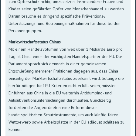
zum Opferschutz richtig umzusetzen. Insbesondere Frauen und
Kinder seien gefährdet, Opfer von Menschenhandel zu werden.
Darum brauche es dringend spezifische Präventions-,
Unterstützungs- und Betreuungsmaßnahmen für diese beiden
Personengruppen.
Marktwirtschaftsstatus Chinas
Mit einem Handelsvolumen von weit über 1 Milliarde Euro pro
Tag ist China einer der wichtigsten Handelspartner der EU. Das
Parlament sprach sich dennoch in einer gemeinsamen
Entschließung mehrerer Fraktionen dagegen aus, dass China
einseitig der Marktwirtschaftsstatus zuerkannt wird. Solange die
hierfür nötigen fünf EU-Kriterien nicht erfüllt seien, müssten
Einfuhren aus China in die EU weiterhin Antidumping- und
Antisubventionsuntersuchungen durchlaufen. Gleichzeitig
forderten die Abgeordneten eine Reform dieser
handelspolitischen Schutzinstrumente, um auch künftig fairen
Wettbewerb sowie Arbeitsplätze in der EU adäquat schützen zu
können.