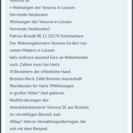
Vonovia SE
• Wohnungen der Vonovia in Lüssum:
Horrende Heizkosten
Wohnungen der Vonovia in Lüssum
Horrende Heizkosten2
Patricia Brandt 08.12.20170 Kommentare
Der Wohnungskonzern Vonovia fordert von
seinen Mietern in Lüssum
teils mehrere tausend Euro an Nebenkosten
nach. Zahlen muss bei Hartz
IV-Beziehern die öffentliche Hand.
Bremen-Nord. Zahlt Bremen massenhaft
Warmkosten für Hartz IVWohnungen
in großer Höhe? Und gehören
Nachforderungen des
Immobilienkonzerns Vonovia SE aus Bochum
im vierstelligen Bereich zum
Alltag? Interne Verwaltungsunterlagen, die
sich mit dem Beispiel