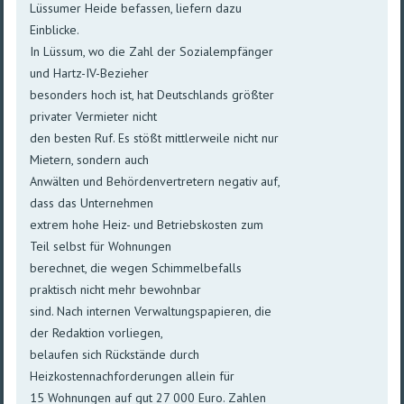
Lüssumer Heide befassen, liefern dazu
Einblicke.
In Lüssum, wo die Zahl der Sozialempfänger
und Hartz-IV-Bezieher
besonders hoch ist, hat Deutschlands größter
privater Vermieter nicht
den besten Ruf. Es stößt mittlerweile nicht nur
Mietern, sondern auch
Anwälten und Behördenvertretern negativ auf,
dass das Unternehmen
extrem hohe Heiz- und Betriebskosten zum
Teil selbst für Wohnungen
berechnet, die wegen Schimmelbefalls
praktisch nicht mehr bewohnbar
sind. Nach internen Verwaltungspapieren, die
der Redaktion vorliegen,
belaufen sich Rückstände durch
Heizkostennachforderungen allein für
15 Wohnungen auf gut 27 000 Euro. Zahlen