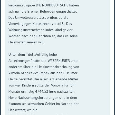
Regionalausgabe DIE NORDDEUTSCHE haben
sich nun die Bremer Behörden eingeschaltet.
Das Umweltressort lässt prüfen, ob die
Vonovia gegen Kartellrecht verstößt. Das
Wohnungsunternehmen indes kündigt vier
Wochen nach den Berichten an, dass es seine
Heizkosten senken will.
Unter dem Titel „Auffällig hohe
Abrechnungen“ hatte der WESERKURIER unter
anderem über die Heizkostenabrechnung von
Viktoria Azhgirevich-Popek aus der Lüssumer
Heide berichtet. Die allein erziehende Mutter
von vier Kindern sollte der Vonovia für fünf
Monate einmalig 4744,52 Euro nachzahlen.
Hohe Nachzahlungsforderungen sind in dem
ökonomisch schwachen Gebiet im Norden der
Hansestadt, wo die