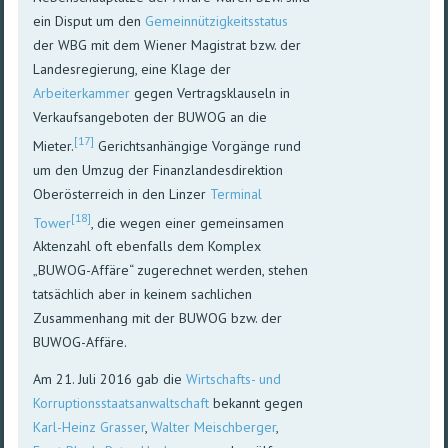
ein Disput um den
Gemeinnützigkeitsstatus
der WBG mit dem Wiener Magistrat bzw. der
Landesregierung, eine Klage der
Arbeiterkammer
gegen Vertragsklauseln in
Verkaufsangeboten der BUWOG an die
[17]
Mieter.
Gerichtsanhängige Vorgänge rund
um den Umzug der Finanzlandesdirektion
Oberösterreich in den Linzer
Terminal
[18]
Tower
, die wegen einer gemeinsamen
Aktenzahl oft ebenfalls dem Komplex
„BUWOG-Affäre“ zugerechnet werden, stehen
tatsächlich aber in keinem sachlichen
Zusammenhang mit der BUWOG bzw. der
BUWOG-Affäre.
Am 21. Juli 2016 gab die
Wirtschafts- und
Korruptionsstaatsanwaltschaft
bekannt gegen
Karl-Heinz Grasser
,
Walter Meischberger
,