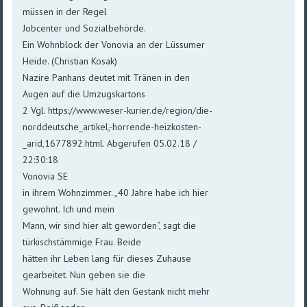
müssen in der Regel
Jobcenter und Sozialbehörde.
Ein Wohnblock der Vonovia an der Lüssumer
Heide. (Christian Kosak)
Nazire Panhans deutet mit Tränen in den
Augen auf die Umzugskartons
2 Vgl. https://www.weser-kurier.de/region/die-
norddeutsche_artikel,-horrende-heizkosten-
_arid,1677892.html. Abgerufen 05.02.18 /
22:30:18
Vonovia SE
in ihrem Wohnzimmer. „40 Jahre habe ich hier
gewohnt. Ich und mein
Mann, wir sind hier alt geworden“, sagt die
türkischstämmige Frau. Beide
hätten ihr Leben lang für dieses Zuhause
gearbeitet. Nun geben sie die
Wohnung auf. Sie hält den Gestank nicht mehr