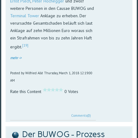
Ernst Plech
,
Peter Hochegger
und zwölf
weitere Personen in den Causae BUWOG und
Terminal Tower
Anklage zu erheben. Der
verursachte Gesamtschaden beläuft sich laut
Anklage auf zehn Millionen Euro woraus sich
ein Strafrahmen von bis zu zehn Jahren Haft
[19]
ergibt.
mehr ->
Posted by Wilfried Allé
Thursday, March 1, 2018 12:19:00
AM
Rate this Content
0 Votes
Comments(0)
Der BUWOG - Prozess