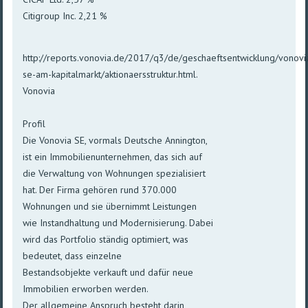
Citigroup Inc. 2,21 %
http://reports.vonovia.de/2017/q3/de/geschaeftsentwicklung/vonovi
se-am-kapitalmarkt/aktionaersstruktur.html.
Vonovia
Profil
Die Vonovia SE, vormals Deutsche Annington,
ist ein Immobilienunternehmen, das sich auf
die Verwaltung von Wohnungen spezialisiert
hat. Der Firma gehören rund 370.000
Wohnungen und sie übernimmt Leistungen
wie Instandhaltung und Modernisierung. Dabei
wird das Portfolio ständig optimiert, was
bedeutet, dass einzelne
Bestandsobjekte verkauft und dafür neue
Immobilien erworben werden.
Der allgemeine Anspruch besteht darin,