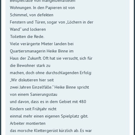
Beispielfälle von mängelbehafteten
Wohnungen. In den Papieren ist von
Schimmel, von defekten
Fenstern und Türen, sogar von „Löchern in der
Wand“ und lockeren
Toiletten die Rede.
Viele verärgerte Mieter landen bei
Quartiersmanagerin Heike Binne im
Haus der Zukunft. Oft hat sie versucht, sich für
die Bewohner stark zu
machen, doch ohne durchschlagenden Erfolg:
„Wir diskutieren hier seit
zwei Jahren Einzelfälle.“ Heike Binne spricht
von einem Sanierungsstau
und davon, dass es in dem Gebiet mit 480
Kindern seit Frühjahr nicht
einmal mehr einen eigenen Spielplatz gibt.
Arbeiter montierten
das morsche Klettergerüst kürzlich ab. Es war