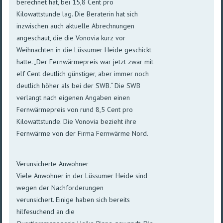
berechnet hat, bei 15,8 Cent pro
Kilowattstunde lag. Die Beraterin hat sich
inzwischen auch aktuelle Abrechnungen
angeschaut, die die Vonovia kurz vor
Weihnachten in die Lüssumer Heide geschickt
hatte. „Der Fernwärmepreis war jetzt zwar mit
elf Cent deutlich günstiger, aber immer noch
deutlich höher als bei der SWB.“ Die SWB
verlangt nach eigenen Angaben einen
Fernwärmepreis von rund 8,5 Cent pro
Kilowattstunde. Die Vonovia bezieht ihre
Fernwärme von der Firma Fernwärme Nord.
Verunsicherte Anwohner
Viele Anwohner in der Lüssumer Heide sind
wegen der Nachforderungen
verunsichert. Einige haben sich bereits
hilfesuchend an die