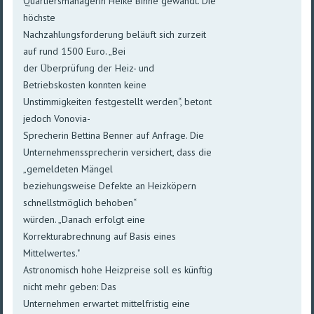
Quartiersmanagerin Heike Binne gewandt. Die
höchste
Nachzahlungsforderung beläuft sich zurzeit
auf rund 1500 Euro. „Bei
der Überprüfung der Heiz- und
Betriebskosten konnten keine
Unstimmigkeiten festgestellt werden“, betont
jedoch Vonovia-
Sprecherin Bettina Benner auf Anfrage. Die
Unternehmenssprecherin versichert, dass die
„gemeldeten Mängel
beziehungsweise Defekte an Heizköpern
schnellstmöglich behoben“
würden. „Danach erfolgt eine
Korrekturabrechnung auf Basis eines
Mittelwertes."
Astronomisch hohe Heizpreise soll es künftig
nicht mehr geben: Das
Unternehmen erwartet mittelfristig eine