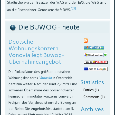
Städtische wurden Besitzer der WAG und der EBS, die WBG ging
[13]
an die Eisenbahner-Genossenschaft BWS.
Die BUWOG - heute
Deutscher
Wohnungskonzern
Vonovia legt Buwog-
Übernahmeangebot
Die Einkaufstour des größten deutschen
Wohnungskonzerns
Vonovia
in Österreich
Statistics
geht nun weiter: Nach der rund 2,7 Mrd. Euro
Entries (1)
schweren Übernahme des börsennotierten
heimischen Immobilienkonzerns conwert im
Comments (1)
Frühjahr des Vorjahres ist nun die Buwog an
Archives
der Reihe: Die Angebotsfrist startete am 5.
Februar und läuft noch bis 12. März 2018.