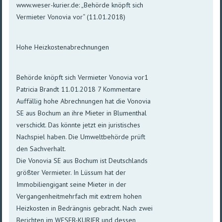
www.weser-kurier.de: „Behörde knöpft sich
Vermieter Vonovia vor“ (11.01.2018)
Hohe Heizkostenabrechnungen
Behörde knöpft sich Vermieter Vonovia vor1
Patricia Brandt 11.01.2018 7 Kommentare
Auffällig hohe Abrechnungen hat die Vonovia
SE aus Bochum an ihre Mieter in Blumenthal
verschickt. Das könnte jetzt ein juristisches
Nachspiel haben. Die Umweltbehörde prüft
den Sachverhalt.
Die Vonovia SE aus Bochum ist Deutschlands
größter Vermieter. In Lüssum hat der
Immobiliengigant seine Mieter in der
Vergangenheitmehrfach mit extrem hohen
Heizkosten in Bedrängnis gebracht. Nach zwei
Berichten im WESER-KURIER und dessen