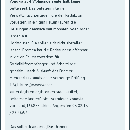
Vonovia 224 Wohnungen unterhält, keine
Seltenheit. Das belegen interne
Verwaltungsunterlagen, die der Redaktion
vorliegen. In einigen Fällen laufen die
Heizungen demnach seit Monaten oder sogar
Jahren auf
Hochtouren. Sie sollen sich nicht abstellen
lassen. Bremen hat die Rechnungen offenbar
in vielen Fällen trotzdem für
Sozialhilfeempfänger und Arbeitslose
gezahlt – nach Auskunft des Bremer
Mieterschutzbunds ohne vorherige Prüfung.
1 Vgl. https://www.weser-
kurier.de/bremen/bremen-stadt_artikel,-
behoerde-knoepft-sich-vermieter-vonovia-
vor-_arid,1688541.html. Abgerufen 05.02.18
/ 23:48:57
Das soll sich ändern. „Das Bremer