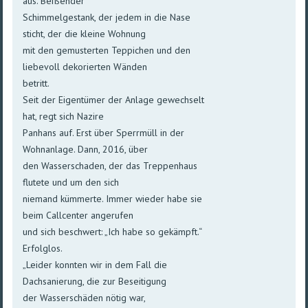
aus. Beißender
Schimmelgestank, der jedem in die Nase
sticht, der die kleine Wohnung
mit den gemusterten Teppichen und den
liebevoll dekorierten Wänden
betritt.
Seit der Eigentümer der Anlage gewechselt
hat, regt sich Nazire
Panhans auf. Erst über Sperrmüll in der
Wohnanlage. Dann, 2016, über
den Wasserschaden, der das Treppenhaus
flutete und um den sich
niemand kümmerte. Immer wieder habe sie
beim Callcenter angerufen
und sich beschwert: „Ich habe so gekämpft.“
Erfolglos.
„Leider konnten wir in dem Fall die
Dachsanierung, die zur Beseitigung
der Wasserschäden nötig war,