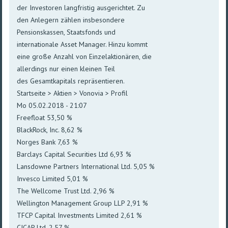
der Investoren langfristig ausgerichtet. Zu
den Anlegern zählen insbesondere
Pensionskassen, Staatsfonds und
internationale Asset Manager. Hinzu kommt
eine große Anzahl von Einzelaktionären, die
allerdings nur einen kleinen Teil
des Gesamtkapitals repräsentieren.
Startseite > Aktien > Vonovia > Profil
Mo 05.02.2018 - 21:07
Freefloat 53,50 %
BlackRock, Inc. 8,62 %
Norges Bank 7,63 %
Barclays Capital Securities Ltd 6,93 %
Lansdowne Partners International Ltd. 5,05 %
Invesco Limited 5,01 %
The Wellcome Trust Ltd. 2,96 %
Wellington Management Group LLP 2,91 %
TFCP Capital Investments Limited 2,61 %
CICAP Ltd. 2,57 %