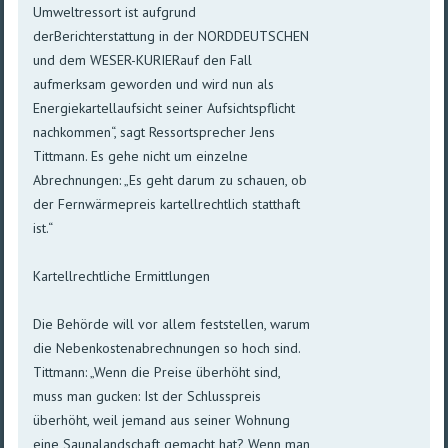
Umweltressort ist aufgrund
derBerichterstattung in der NORDDEUTSCHEN
und dem WESER-KURIERauf den Fall
aufmerksam geworden und wird nun als
Energiekartellaufsicht seiner Aufsichtspflicht
nachkommen“, sagt Ressortsprecher Jens
Tittmann. Es gehe nicht um einzelne
Abrechnungen: „Es geht darum zu schauen, ob
der Fernwärmepreis kartellrechtlich statthaft
ist.“
Kartellrechtliche Ermittlungen
Die Behörde will vor allem feststellen, warum
die Nebenkostenabrechnungen so hoch sind.
Tittmann: „Wenn die Preise überhöht sind,
muss man gucken: Ist der Schlusspreis
überhöht, weil jemand aus seiner Wohnung
eine Saunalandschaft gemacht hat? Wenn man