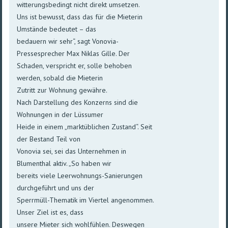
witterungsbedingt nicht direkt umsetzen.
Uns ist bewusst, dass das für die Mieterin
Umstände bedeutet – das
bedauern wir sehr“, sagt Vonovia-
Pressesprecher Max Niklas Gille. Der
Schaden, verspricht er, solle behoben
werden, sobald die Mieterin
Zutritt zur Wohnung gewähre.
Nach Darstellung des Konzerns sind die
Wohnungen in der Lüssumer
Heide in einem „marktüblichen Zustand“. Seit
der Bestand Teil von
Vonovia sei, sei das Unternehmen in
Blumenthal aktiv. „So haben wir
bereits viele Leerwohnungs-Sanierungen
durchgeführt und uns der
Sperrmüll-Thematik im Viertel angenommen.
Unser Ziel ist es, dass
unsere Mieter sich wohlfühlen. Deswegen