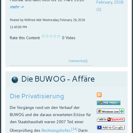
February, 2018
mehr ->
(1)
Posted by Wilfried Allé
Wednesday, February 28, 2018
11:43:00 PM
Rate this Content
0 Votes
Comments(1)
Die BUWOG - Affäre
Die Privatisierung
Die Vorgänge rund um den Verkauf der
BUWOG und die daraus erwarteten Erlöse für
den Staatshaushalt waren 2007 Teil einer
[14]
Überprüfung des
Rechnungshofes
.
Darin