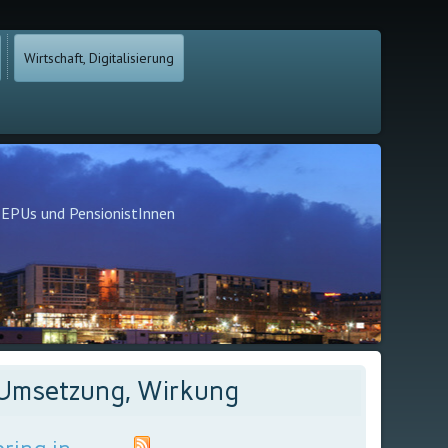
Wirtschaft, Digitalisierung
, EPUs und PensionistInnen
e, Umsetzung, Wirkung