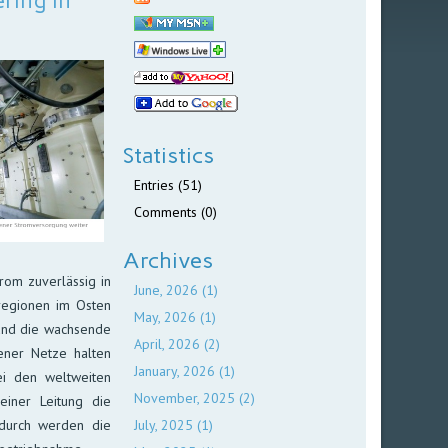
ring in
Statistics
Entries (51)
Comments (0)
Archives
rom zuverlässig in
June, 2026 (1)
regionen im Osten
May, 2026 (1)
 und die wachsende
April, 2026 (2)
ener Netze halten
January, 2026 (1)
ei den weltweiten
November, 2025 (2)
iner Leitung die
durch werden die
July, 2025 (1)