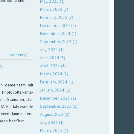
Inbetriebnahme.
May, 2025 (1)
March, 2025 (2)
February, 2025 (2)
December, 2024 (2)
November, 2024 (1)
September, 2024 (1)
July, 2024 (1)
Comments(0)
June, 2024 (3)
n
April, 2024 (1)
March, 2024 (2)
February, 2024 (1)
en ge­mein­sam mit
January, 2024 (1)
o­to­vol­taik­an­la­
December, 2023 (1)
n-Sta­tio­nen. Der
September, 2023 (1)
U2. Bis Jahres­ende
i­nien dann mit ins­
August, 2023 (2)
la­gen bestückt.
July, 2023 (1)
March, 2023 (1)