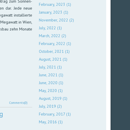
i­trag zum Son­nen­
February, 2023 (1)
en dar. Je­de neue
January, 2023 (1)
watt in­stal­lier­te
November, 2022 (2)
0 Mega­watt in Wien,
July, 2022 (1)
Aus­bau zehn Mo­nate
March, 2022 (2)
February, 2022 (1)
October, 2021 (1)
August, 2021 (1)
July, 2021 (1)
June, 2021 (1)
June, 2020 (1)
May, 2020 (1)
August, 2019 (1)
Comments(0)
July, 2019 (2)
ng
February, 2017 (1)
May, 2016 (1)