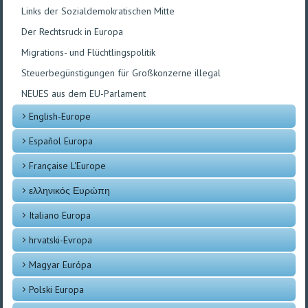
Links der Sozialdemokratischen Mitte
Der Rechtsruck in Europa
Migrations- und Flüchtlingspolitik
Steuerbegünstigungen für Großkonzerne illegal
NEUES aus dem EU-Parlament
English-Europe
Español Europa
Française L'Europe
ελληνικός Ευρώπη
Italiano Europa
hrvatski-Evropa
Magyar Európa
Polski Europa