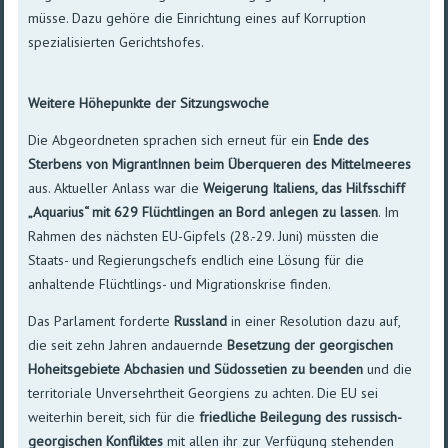
müsse. Dazu gehöre die Einrichtung eines auf Korruption
spezialisierten Gerichtshofes.
Weitere Höhepunkte der Sitzungswoche
Die Abgeordneten sprachen sich erneut für ein
Ende des
Sterbens von MigrantInnen beim Überqueren des Mittelmeeres
aus. Aktueller Anlass war die
Weigerung Italiens, das Hilfsschiff
„Aquarius“ mit 629 Flüchtlingen an Bord anlegen zu lassen
. Im
Rahmen des nächsten EU-Gipfels (28.-29. Juni) müssten die
Staats- und Regierungschefs endlich eine Lösung für die
anhaltende Flüchtlings- und Migrationskrise finden.
Das Parlament forderte
Russland
in einer Resolution dazu auf,
die seit zehn Jahren andauernde
Besetzung der georgischen
Hoheitsgebiete Abchasien und Südossetien zu beenden
und die
territoriale Unversehrtheit Georgiens zu achten. Die EU sei
weiterhin bereit, sich für die
friedliche Beilegung des russisch-
georgischen Konfliktes
mit allen ihr zur Verfügung stehenden