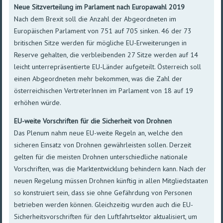
Neue Sitzverteilung im Parlament nach Europawahl 2019
Nach dem Brexit soll die Anzahl der Abgeordneten im
Europäischen Parlament von 751 auf 705 sinken. 46 der 73
britischen Sitze werden für mögliche EU-Erweiterungen in
Reserve gehalten, die verbleibenden 27 Sitze werden auf 14
leicht unterrepräsentierte EU-Länder aufgeteilt. Österreich soll
einen Abgeordneten mehr bekommen, was die Zahl der
österreichischen VertreterInnen im Parlament von 18 auf 19
erhöhen würde.
EU-weite Vorschriften für die Sicherheit von Drohnen
Das Plenum nahm neue EU-weite Regeln an, welche den
sicheren Einsatz von Drohnen gewährleisten sollen. Derzeit
gelten für die meisten Drohnen unterschiedliche nationale
Vorschriften, was die Marktentwicklung behindern kann. Nach der
neuen Regelung müssen Drohnen künftig in allen Mitgliedstaaten
so konstruiert sein, dass sie ohne Gefährdung von Personen
betrieben werden können. Gleichzeitig wurden auch die EU-
Sicherheitsvorschriften für den Luftfahrtsektor aktualisiert, um