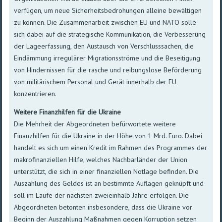
verfügen, um neue Sicherheitsbedrohungen alleine bewältigen
zu können. Die Zusammenarbeit zwischen EU und NATO solle
sich dabei auf die strategische Kommunikation, die Verbesserung
der Lageerfassung, den Austausch von Verschlusssachen, die
Eindämmung irregulärer Migrationsströme und die Beseitigung
von Hindernissen für die rasche und reibungslose Beförderung
von militärischem Personal und Gerät innerhalb der EU
konzentrieren.
Weitere Finanzhilfen für die Ukraine
Die Mehrheit der Abgeordneten befürwortete weitere
Finanzhilfen für die Ukraine in der Höhe von 1 Mrd. Euro. Dabei
handelt es sich um einen Kredit im Rahmen des Programmes der
makrofinanziellen Hilfe, welches Nachbarländer der Union
unterstützt, die sich in einer finanziellen Notlage befinden. Die
Auszahlung des Geldes ist an bestimmte Auflagen geknüpft und
soll im Laufe der nächsten zweieinhalb Jahre erfolgen. Die
Abgeordneten betonten insbesondere, dass die Ukraine vor
Beginn der Auszahlung Maßnahmen gegen Korruption setzen