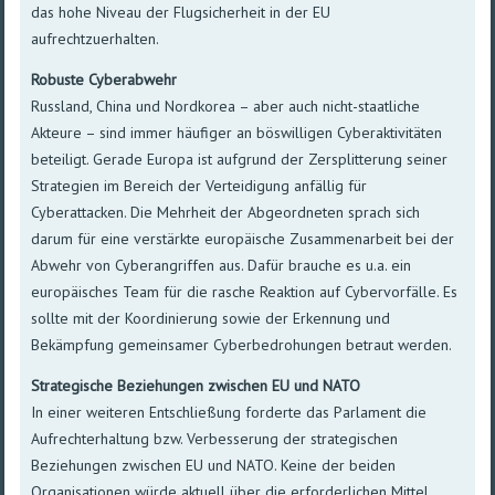
das hohe Niveau der Flugsicherheit in der EU
aufrechtzuerhalten.
Robuste Cyberabwehr
Russland, China und Nordkorea – aber auch nicht-staatliche
Akteure – sind immer häufiger an böswilligen Cyberaktivitäten
beteiligt. Gerade Europa ist aufgrund der Zersplitterung seiner
Strategien im Bereich der Verteidigung anfällig für
Cyberattacken. Die Mehrheit der Abgeordneten sprach sich
darum für eine verstärkte europäische Zusammenarbeit bei der
Abwehr von Cyberangriffen aus. Dafür brauche es u.a. ein
europäisches Team für die rasche Reaktion auf Cybervorfälle. Es
sollte mit der Koordinierung sowie der Erkennung und
Bekämpfung gemeinsamer Cyberbedrohungen betraut werden.
Strategische Beziehungen zwischen EU und NATO
In einer weiteren Entschließung forderte das Parlament die
Aufrechterhaltung bzw. Verbesserung der strategischen
Beziehungen zwischen EU und NATO. Keine der beiden
Organisationen würde aktuell über die erforderlichen Mittel