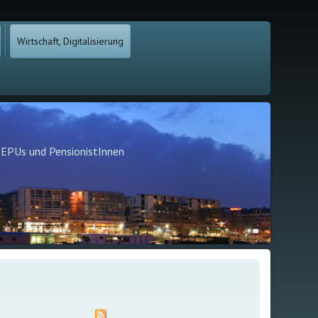
Wirtschaft, Digitalisierung
, EPUs und PensionistInnen