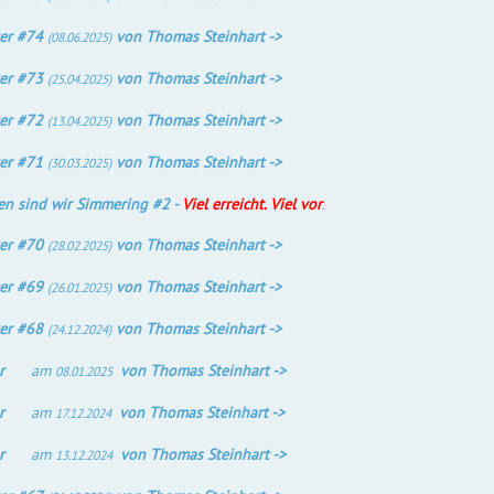
er #74
von Thomas Steinhart ->
(08.06.2025)
er #73
von Thomas Steinhart ->
(25.04.2025)
er #72
von Thomas Steinhart ->
(13.04.2025)
er #71
von Thomas Steinhart ->
(30.03.2025)
n sind wir Simmering #2 -
Viel erreicht. Viel vor
.
er #70
von Thomas Steinhart ->
(28.02.2025)
er #69
von Thomas Steinhart ->
(26.01.2025)
er #68
von Thomas Steinhart ->
(24.12.2024)
our
am
von Thomas Steinhart ->
08.01.2025
our
am
von Thomas Steinhart ->
17.12.2024
our
am
von Thomas Steinhart ->
13.12.2024