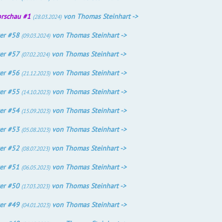
orschau #1
von Thomas Steinhart ->
(28.03.2024)
er #58
von Thomas Steinhart ->
(09.03.2024)
er #57
von Thomas Steinhart ->
(07.02.2024)
er #56
von Thomas Steinhart ->
(21.12.2023)
er #55
von Thomas Steinhart ->
(14.10.2023)
er #54
von Thomas Steinhart ->
(15.09.2023)
er #53
von Thomas Steinhart ->
(05.08.2023)
er #52
von Thomas Steinhart ->
(08.07.2023)
er #51
von Thomas Steinhart ->
(06.05.2023)
er #50
von Thomas Steinhart ->
(17.03.2023)
er #49
von Thomas Steinhart ->
(04.01.2023)