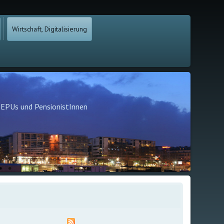
Wirtschaft, Digitalisierung
, EPUs und PensionistInnen