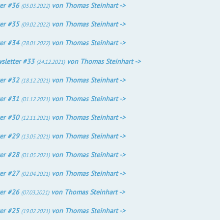
er #36
von Thomas Steinhart ->
(05.03.2022)
er #35
von Thomas Steinhart ->
(09.02.2022)
er #34
von Thomas Steinhart ->
(28.01.2022)
sletter #33
von Thomas Steinhart ->
(24.12.2021)
er #32
von Thomas Steinhart ->
(18.12.2021)
er #31
von Thomas Steinhart ->
(01.12.2021)
er #30
von Thomas Steinhart ->
(12.11.2021)
er #29
von Thomas Steinhart ->
(13.05.2021)
er #28
von Thomas Steinhart ->
(01.05.2021)
er #27
von Thomas Steinhart ->
(02.04.2021)
er #26
von Thomas Steinhart ->
(07.03.2021)
er #25
von Thomas Steinhart ->
(19.02.2021)