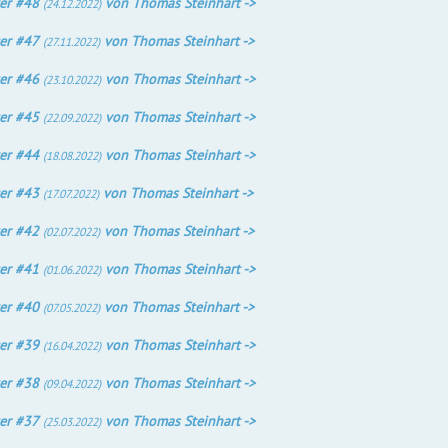
er #48
von Thomas Steinhart ->
(24.12.2022)
er #47
von Thomas Steinhart ->
(27.11.2022)
er #46
von Thomas Steinhart ->
(23.10.2022)
er #45
von Thomas Steinhart ->
(22.09.2022)
er #44
von Thomas Steinhart ->
(18.08.2022)
er #43
von Thomas Steinhart ->
(17.07.2022)
er #42
von Thomas Steinhart ->
(02.07.2022)
er #41
von Thomas Steinhart ->
(01.06.2022)
er #40
von Thomas Steinhart ->
(07.05.2022)
er #39
von Thomas Steinhart ->
(16.04.2022)
er #38
von Thomas Steinhart ->
(09.04.2022)
er #37
von Thomas Steinhart ->
(25.03.2022)