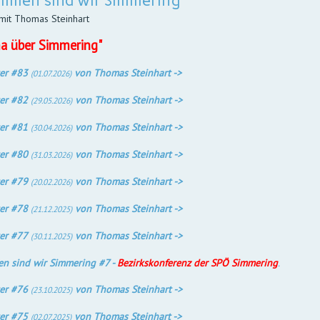
mmen sind wir Simmering
mit Thomas Steinhart
a über Simmering"
er #83
von Thomas Steinhart ->
(01.07.2026)
er #82
von Thomas Steinhart ->
(29.05.2026)
er #81
von Thomas Steinhart ->
(30.04.2026)
er #80
von Thomas Steinhart ->
(31.03.2026)
er #79
von Thomas Steinhart ->
(20.02.2026)
er #78
von Thomas Steinhart ->
(21.12.2025)
er #77
von Thomas Steinhart ->
(30.11.2025)
n sind wir Simmering #7 -
Bezirkskonferenz der SPÖ Simmering
.
er #76
von Thomas Steinhart ->
(23.10.2025)
er #75
von Thomas Steinhart ->
(02.07.2025)