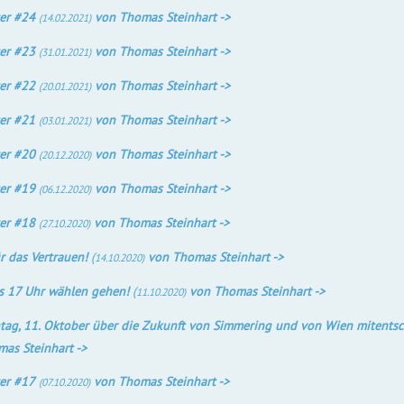
er #24
von Thomas Steinhart ->
(14.02.2021)
er #23
von Thomas Steinhart ->
(31.01.2021)
er #22
von Thomas Steinhart ->
(20.01.2021)
er #21
von Thomas Steinhart ->
(03.01.2021)
er #20
von Thomas Steinhart ->
(20.12.2020)
er #19
von Thomas Steinhart ->
(06.12.2020)
er #18
von Thomas Steinhart ->
(27.10.2020)
r das Vertrauen!
(
von Thomas Steinhart ->
14.10.2020)
s 17 Uhr wählen gehen!
(
von Thomas Steinhart ->
11.10.2020)
ag, 11. Oktober über die Zukunft von Simmering und von Wien mitents
as Steinhart ->
er #17
von Thomas Steinhart ->
(07.10.2020)