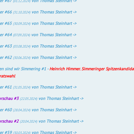
er #67
von Thomas Steinhart ->
(01.12.2024)
er #66
von Thomas Steinhart ->
(31.10.2024)
er #65
von Thomas Steinhart ->
(30.09.2024)
er #64
von Thomas Steinhart ->
(07.09.2024)
er #63
von Thomas Steinhart ->
(03.08.2024)
er #62
von Thomas Steinhart ->
(30.06.2024)
n sind wir Simmering #1 -
Heinrich Himmer. Simmeringer Spitzenkandidat
ratswahl
er #61
von Thomas Steinhart ->
(31.05.2024)
orschau #3
von Thomas Steinhart ->
(22.05.2024)
er #60
von Thomas Steinhart ->
(28.04.2024)
orschau #2
von Thomas Steinhart ->
(20.04.2024)
er #59
von Thomas Steinhart ->
(30.03.2024)