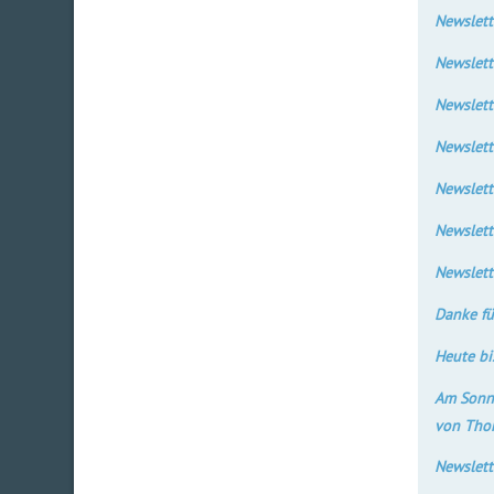
Newslett
Newslett
Newslett
Newslett
Newslett
Newslett
Newslett
Danke fü
Heute bi
Am Sonnt
von Thom
Newslett