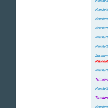
Newslett
Newslett
Newslett
Newslett
Newslett
Newslett
Zusamme
National
Newslett
Terminv
Newslett
Terminv
Newslett