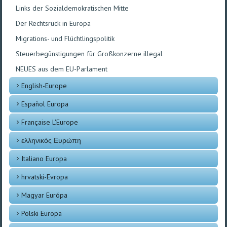
Links der Sozialdemokratischen Mitte
Der Rechtsruck in Europa
Migrations- und Flüchtlingspolitik
Steuerbegünstigungen für Großkonzerne illegal
NEUES aus dem EU-Parlament
English-Europe
Español Europa
Française L'Europe
ελληνικός Ευρώπη
Italiano Europa
hrvatski-Evropa
Magyar Európa
Polski Europa