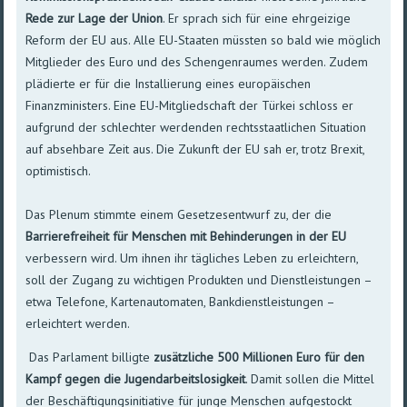
Rede zur Lage der Union
. Er sprach sich für eine ehrgeizige
Reform der EU aus. Alle EU-Staaten müssten so bald wie möglich
Mitglieder des Euro und des Schengenraumes werden. Zudem
plädierte er für die Installierung eines europäischen
Finanzministers. Eine EU-Mitgliedschaft der Türkei schloss er
aufgrund der schlechter werdenden rechtsstaatlichen Situation
auf absehbare Zeit aus. Die Zukunft der EU sah er, trotz Brexit,
optimistisch.
Das Plenum stimmte einem Gesetzesentwurf zu, der die
Barrierefreiheit für Menschen mit Behinderungen in der EU
verbessern wird. Um ihnen ihr tägliches Leben zu erleichtern,
soll der Zugang zu wichtigen Produkten und Dienstleistungen –
etwa Telefone, Kartenautomaten, Bankdienstleistungen –
erleichtert werden.
Das Parlament billigte
zusätzliche 500 Millionen Euro für den
Kampf gegen die Jugendarbeitslosigkeit
. Damit sollen die Mittel
der Beschäftigungsinitiative für junge Menschen aufgestockt