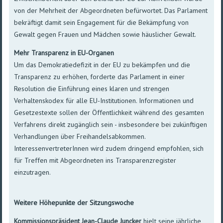
von der Mehrheit der Abgeordneten befürwortet. Das Parlament
bekräftigt damit sein Engagement für die Bekämpfung von
Gewalt gegen Frauen und Mädchen sowie häuslicher Gewalt.
Mehr Transparenz in EU-Organen
Um das Demokratiedefizit in der EU zu bekämpfen und die
Transparenz zu erhöhen, forderte das Parlament in einer
Resolution die Einführung eines klaren und strengen
Verhaltenskodex für alle EU-Institutionen. Informationen und
Gesetzestexte sollen der Öffentlichkeit während des gesamten
Verfahrens direkt zugänglich sein - insbesondere bei zukünftigen
Verhandlungen über Freihandelsabkommen.
InteressenvertreterInnen wird zudem dringend empfohlen, sich
für Treffen mit Abgeordneten ins Transparenzregister
einzutragen.
Weitere Höhepunkte der Sitzungswoche
Kommissionspräsident Jean-Claude Juncker
hielt seine jährliche